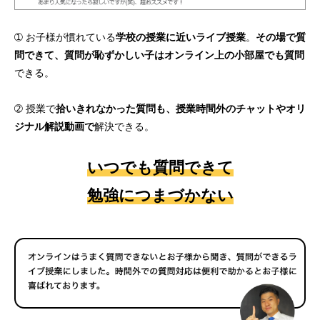
➀ お子様が慣れている
学校の授業に近いライブ授業
。
その場で質
問できて、質問が恥ずかしい子はオンライン上の小部屋でも質問
できる。
➁ 授業で
拾いきれなかった質問も、授業時間外のチャットやオリ
ジナル解説動画で
解決できる。
いつでも質問できて
勉強につまづかない