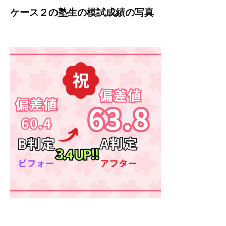
ケース２の塾生の模試成績の写真