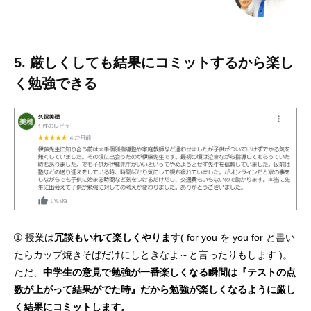
5. 厳しくしても結果にコミットするから楽し
く勉強できる
➀ 授業は
冗談もいれて楽しくやります
( for you を you for と書い
たらカップ焼きそばだけにしときなよ～と言ったりもします )。
ただ、
中学生の意見で勉強が一番楽しくなる瞬間は『テストの点
数が上がって結果がでた時』だから勉強が楽しくなるように厳し
く結果にコミットします。