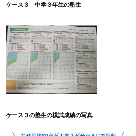
ケース３ 中学３年生の塾生
ケース３の塾生の模試成績の写真