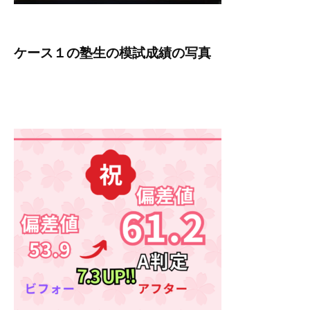
ケース１の塾生の模試成績の写真