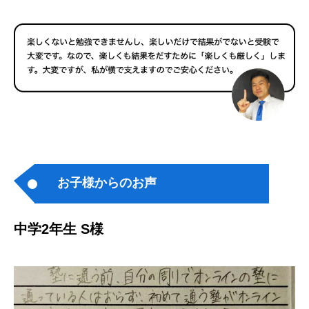
お子様からのお声
中学2年生 S様