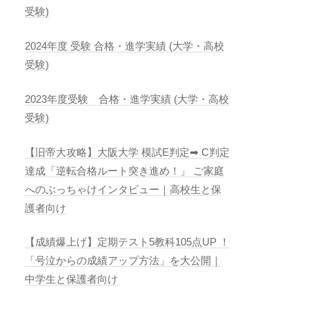
受験)
2024年度 受験 合格・進学実績 (大学・高校
受験)
2023年度受験 合格・進学実績 (大学・高校
受験)
【旧帝大攻略】大阪大学 模試E判定➡︎ C判定
達成「逆転合格ルート突き進め！」 ご家庭
へのぶっちゃけインタビュー｜高校生と保
護者向け
【成績爆上げ】定期テスト5教科105点UP ！
「号泣からの成績アップ方法」を大公開｜
中学生と保護者向け