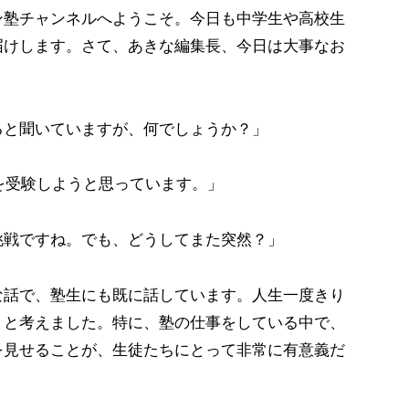
ン塾チャンネルへようこそ。今日も中学生や高校生
届けします。さて、あきな編集長、今日は大事なお
ると聞いていますが、何でしょうか？」
学を受験しようと思っています。」
挑戦ですね。でも、どうしてまた突然？」
な話で、塾生にも既に話しています。人生一度きり
うと考えました。特に、塾の仕事をしている中で、
を見せることが、生徒たちにとって非常に有意義だ