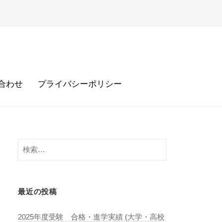
合わせ
プライバシーポリシー
検
索:
最近の投稿
2025年度受験 合格・進学実績 (大学・高校