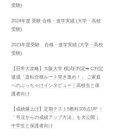
受験)
2024年度 受験 合格・進学実績 (大学・高校
受験)
2023年度受験 合格・進学実績 (大学・高校
受験)
【旧帝大攻略】大阪大学 模試E判定➡︎ C判定
達成「逆転合格ルート突き進め！」 ご家庭
へのぶっちゃけインタビュー｜高校生と保
護者向け
【成績爆上げ】定期テスト5教科105点UP ！
「号泣からの成績アップ方法」を大公開｜
中学生と保護者向け