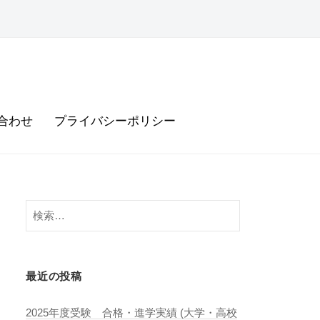
合わせ
プライバシーポリシー
検
索:
最近の投稿
2025年度受験 合格・進学実績 (大学・高校