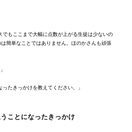
スでもここまで大幅に点数が上がる生徒は少ないの
のは簡単なことではありません。ほのかさんも頑張
。」
なったきっかけを教えてください。」
通うことになったきっかけ