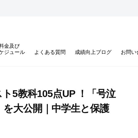
料金及び
ケジュール
よくある質問
成績向上ブログ
お問い
5教科105点UP ！「号泣
」を大公開｜中学生と保護