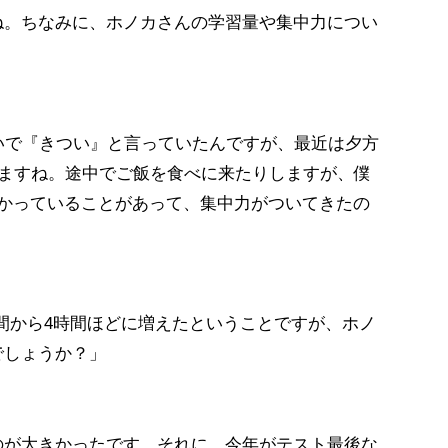
ね。ちなみに、ホノカさんの学習量や集中力につい
いで『きつい』と言っていたんですが、最近は夕方
りますね。途中でご飯を食べに来たりしますが、僕
向かっていることがあって、集中力がついてきたの
時間から4時間ほどに増えたということですが、ホノ
でしょうか？」
のが大きかったです。それに、今年がテスト最後な