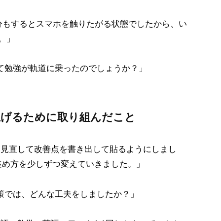
0分もするとスマホを触りたがる状態でしたから、い
。」
て勉強が軌道に乗ったのでしょうか？」
上げるために取り組んだこと
動を見直して改善点を書き出して貼るようにしまし
進め方を少しずつ変えていきました。」
策では、どんな工夫をしましたか？」